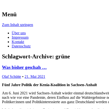
Menü
Zum Inhalt springen
Über uns
Impressum
Kontakt
Datenschutz
Schlagwort-Archive:
grüne
Was bisher geschah …
Olaf Schütte
•
21. Mai 2021
Fünf Jahre Politik der Kenia-Koalition in Sachsen-Anhalt
Am 6. Juni 2021 wird Sachsen-Anhalt wieder einmal deutschlandweit 
nach wie vor eine Pandemie, deren Einfluss auf die Wahlergebnisse noc
Politiker:innen und Politikinteressierte aus ganz Deutschland werden