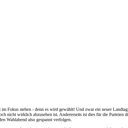
im Fokus stehen - denn es wird gewählt! Und zwar ein neuer Landtag. 
h nicht wirklich abzusehen ist. Andererseits ist dies für die Parteien
 den Wahlabend also gespannt verfolgen.